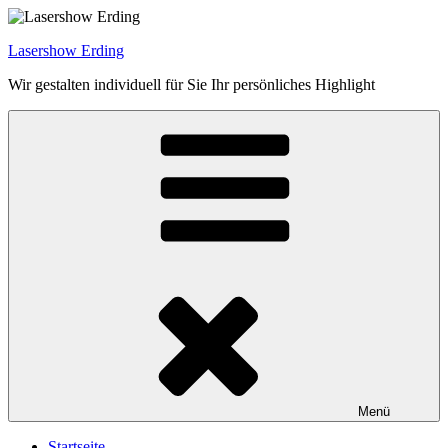
Zum
Inhalt
Lasershow Erding
springen
Wir gestalten individuell für Sie Ihr persönliches Highlight
Menü
Startseite