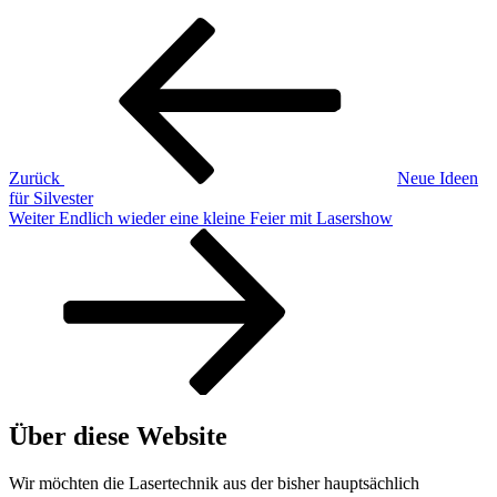
Beitragsnavigation
Vorheriger
Beitrag
Zurück
Neue Ideen
für Silvester
Nächster
Weiter
Endlich wieder eine kleine Feier mit Lasershow
Beitrag
Über diese Website
Wir möchten die Lasertechnik aus der bisher hauptsächlich